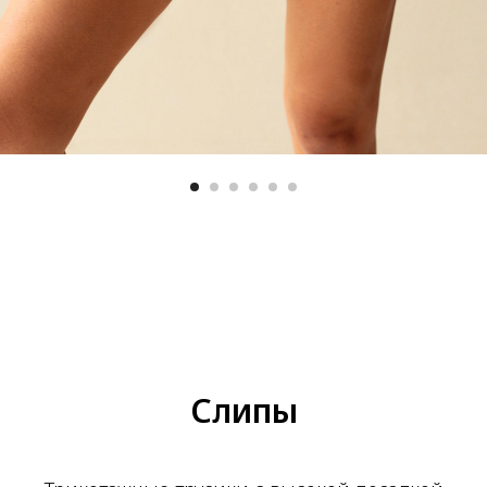
Слипы