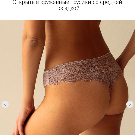
Открытые кружевные трусики со средней
посадкой